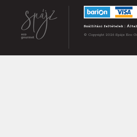
Szállítási feltételek
|
Által
© Copyright 2026 Spájz Eco Gou