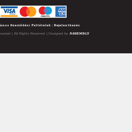
ános Szerződési Feltételek
|
Bejelentkezés
rmet | All Rights Reserved. | Designed by
ASSEMBLY