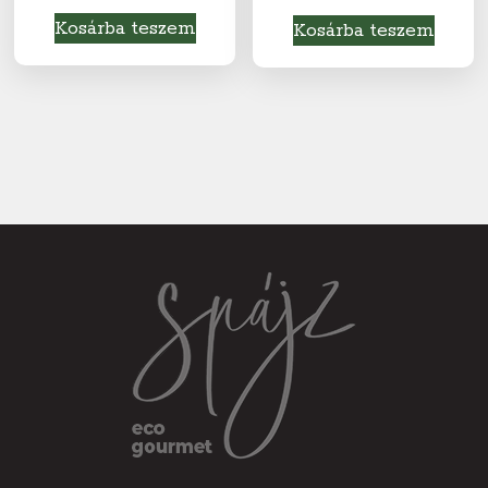
Kosárba teszem
Kosárba teszem