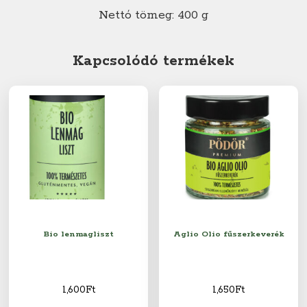
Nettó tömeg: 400 g
Kapcsolódó termékek
Bio lenmagliszt
Aglio Olio fűszerkeverék
1,600
Ft
1,650
Ft