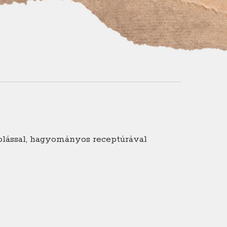
zolással, hagyományos receptúrával