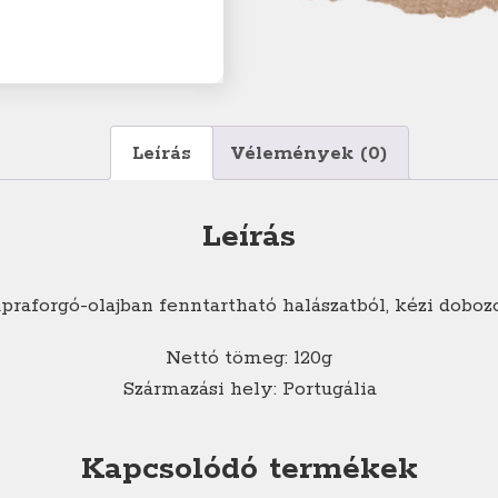
Leírás
Vélemények (0)
Leírás
praforgó-olajban fenntartható halászatból, kézi dobo
Nettó tömeg: 120g
Származási hely: Portugália
Kapcsolódó termékek