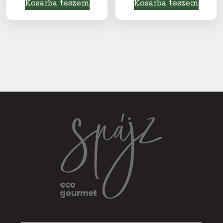
Kosárba teszem
Kosárba teszem