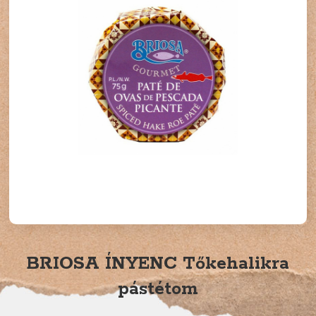
BRIOSA ÍNYENC Tőkehalikra
pástétom