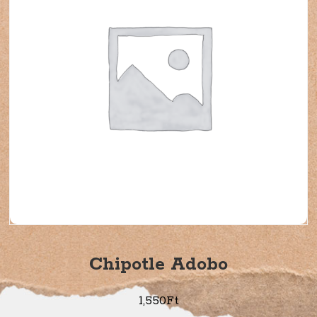
Chipotle Adobo
1,550
Ft