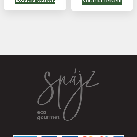
Kosárba teszem
Kosárba teszem