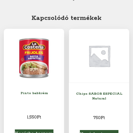
Kapcsolódó termékek
Pinto babkrém
Chips SABOR ESPECIAL
Natural
1,550
Ft
750
Ft