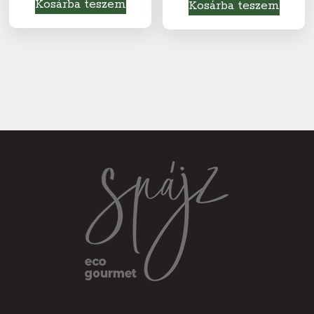
Kosárba teszem
Kosárba teszem