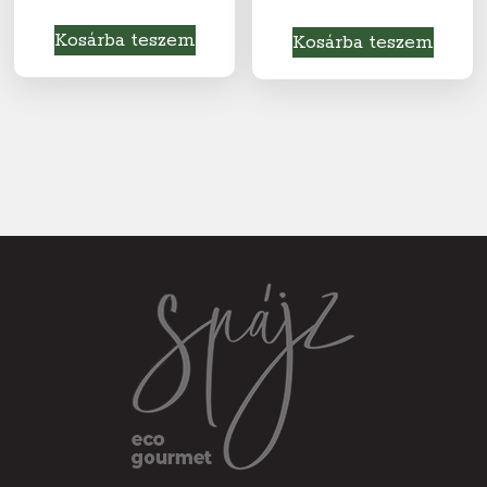
Kosárba teszem
Kosárba teszem