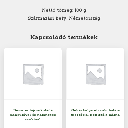
Nettó tömeg: 100 g
Származási hely: Németország
Kapcsolódó termékek
Demeter tejcsokoládé
Gehér belga étcsokoládé –
mandulával és narancsos
pisztácia, liofilizált málna
csokival