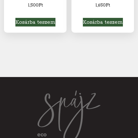
1,500
Ft
1,650
Ft
Kosárba teszem
Kosárba teszem