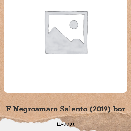
F Negroamaro Salento (2019) bor
11,900
Ft