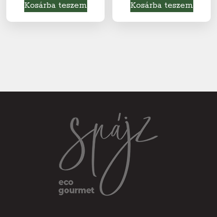
Kosárba teszem
Kosárba teszem