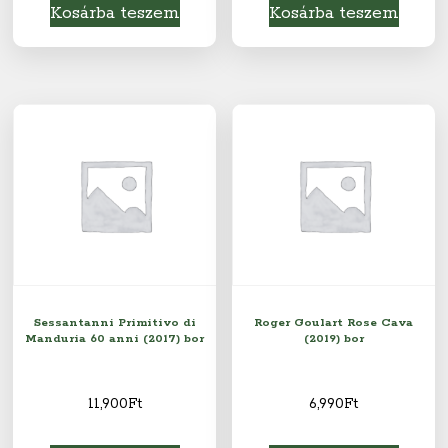
Kosárba teszem
Kosárba teszem
Sessantanni Primitivo di
Roger Goulart Rose Cava
Manduria 60 anni (2017) bor
(2019) bor
11,900
Ft
6,990
Ft