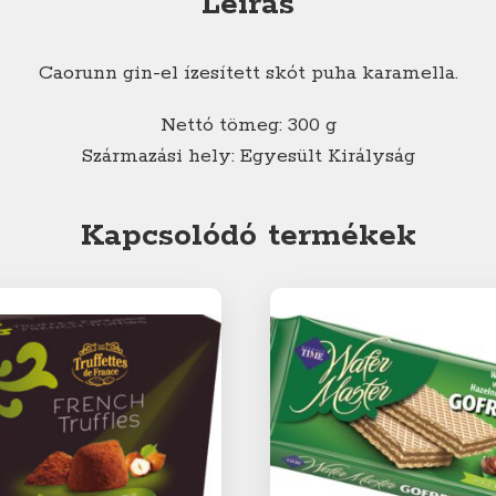
Leírás
Caorunn gin-el ízesített skót puha karamella.
Nettó tömeg: 300 g
Származási hely: Egyesült Királyság
Kapcsolódó termékek