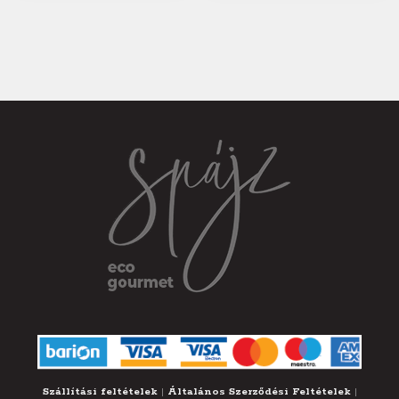
Szállítási feltételek
|
Általános Szerződési Feltételek
|