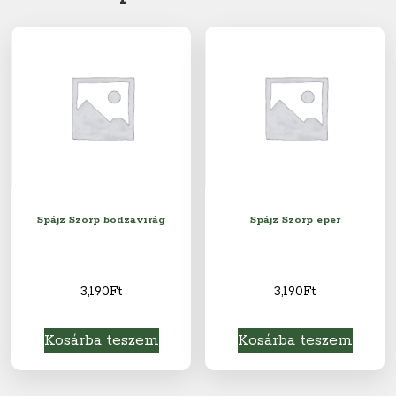
Spájz Szörp bodzavirág
Spájz Szörp eper
3,190
Ft
3,190
Ft
Kosárba teszem
Kosárba teszem