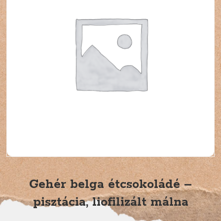
Gehér belga étcsokoládé –
pisztácia, liofilizált málna