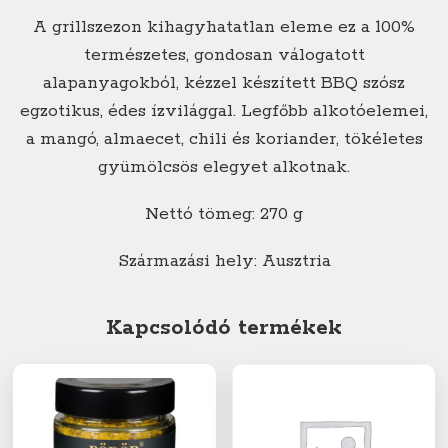
A grillszezon kihagyhatatlan eleme ez a 100%
természetes, gondosan válogatott
alapanyagokból, kézzel készített BBQ szósz
egzotikus, édes ízvilággal. Legfőbb alkotóelemei,
a mangó, almaecet, chili és koriander, tökéletes
gyümölcsös elegyet alkotnak.
Nettó tömeg: 270 g
Származási hely: Ausztria
Kapcsolódó termékek