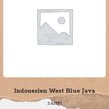
Indonesien West Blue Java
3,425
Ft