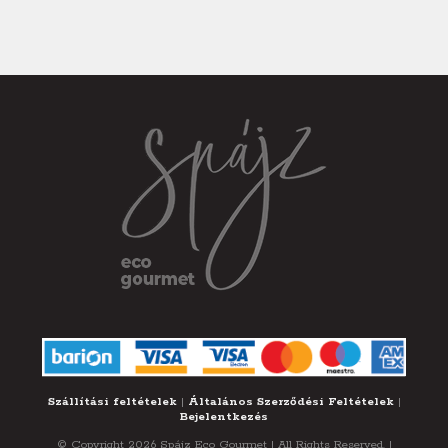
Szállítási feltételek
|
Általános Szerződési Feltételek
|
Bejelentkezés
© Copyright 2026 Spájz Eco Gourmet | All Rights Reserved. |