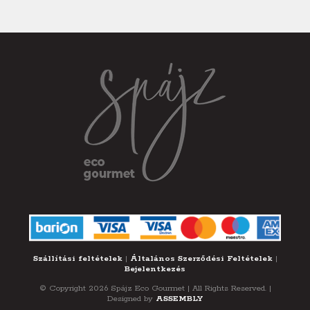
Szállítási feltételek
|
Általános Szerződési Feltételek
|
Bejelentkezés
© Copyright 2026 Spájz Eco Gourmet | All Rights Reserved. |
Designed by
ASSEMBLY