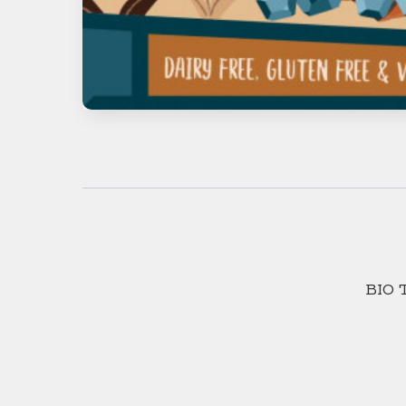
BIO T