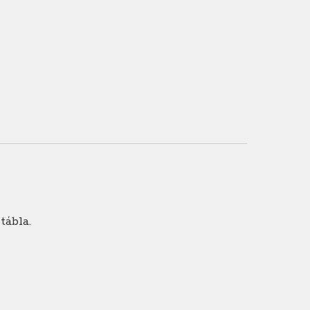
tábla.