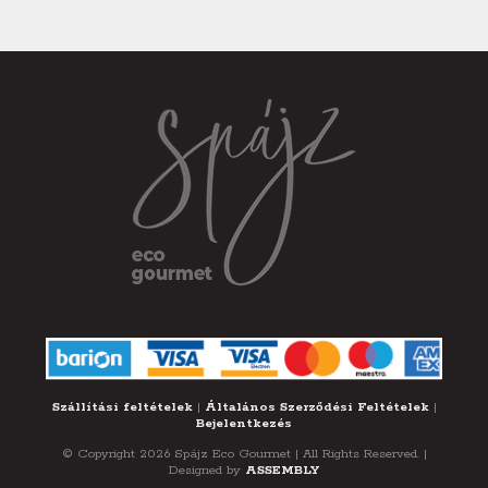
Szállítási feltételek
|
Általános Szerződési Feltételek
|
Bejelentkezés
© Copyright 2026 Spájz Eco Gourmet | All Rights Reserved. |
Designed by
ASSEMBLY