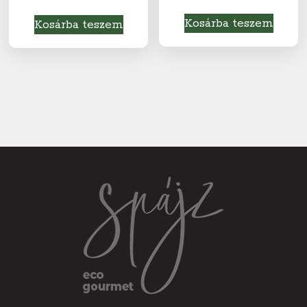
Kosárba teszem
Kosárba teszem