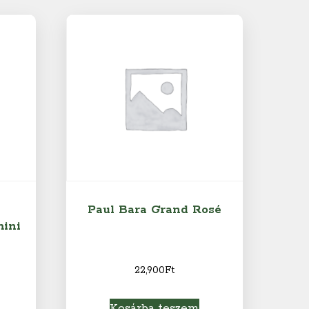
Paul Bara Grand Rosé
mini
22,900
Ft
Kosárba teszem