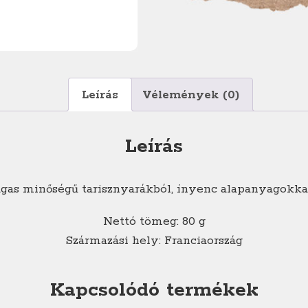
Leírás
Vélemények (0)
Leírás
agas minőségű tarisznyarákból, ínyenc alapanyagokkal
Nettó tömeg: 80 g
Származási hely: Franciaország
Kapcsolódó termékek