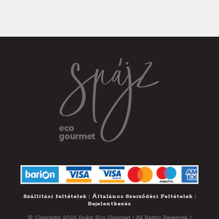
Szállítási feltételek
|
Általános Szerződési Feltételek
|
Bejelentkezés
© Copyright 2026 Spájz Eco Gourmet | All Rights Reserved. |