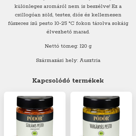
különleges aromáról nem is beszélve! Ez a
csillogóan zöld, testes, diós és kellemesen
fűszeres ízű pesto 10-25 °C fokon tárolva sokáig
élvezhető marad.
Nettó tömeg: 120 g
Származási hely: Ausztria
Kapcsolódó termékek