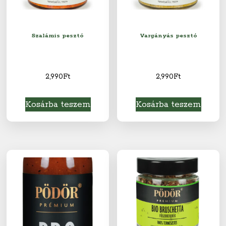
Szalámis pesztó
Vargányás pesztó
2,990
Ft
2,990
Ft
Kosárba teszem
Kosárba teszem