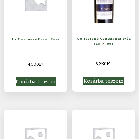
Collecione Cinquanta 1962
Le Contesse Pinot Rosa
(2017) bor
9,350
Ft
4,000
Ft
Kosárba teszem
Kosárba teszem