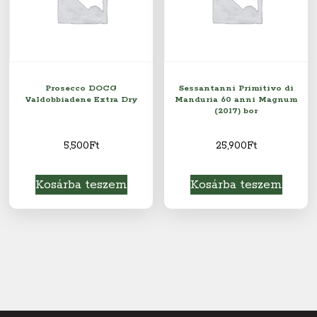
Prosecco DOCG
Sessantanni Primitivo di
Valdobbiadene Extra Dry
Manduria 60 anni Magnum
(2017) bor
5,500
Ft
25,900
Ft
Kosárba teszem
Kosárba teszem