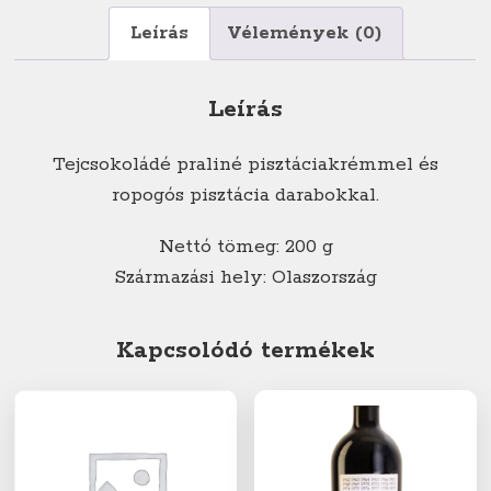
mennyiség
Leírás
Vélemények (0)
Leírás
Tejcsokoládé praliné pisztáciakrémmel és
ropogós pisztácia darabokkal.
Nettó tömeg: 200 g
Származási hely: Olaszország
Kapcsolódó termékek