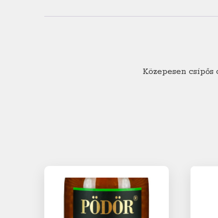
Közepesen csípős ch