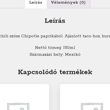
Leírás
Vélemények (0)
Leírás
ili szósz Chipotle paprikából. Ajánlott taco-hoz, burr
Nettó tömeg: 150ml
Származási hely: Mexikó
Kapcsolódó termékek